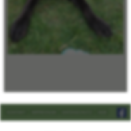
KONTAKT
IMPRESSUM
DATENSCHUTZ
AGB